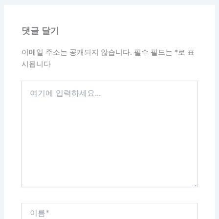
댓글 달기
이메일 주소는 공개되지 않습니다.
필수 필드는
*
로 표
시됩니다
여
기
에
입
력
하
세
요...
이
름