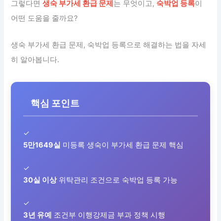
그렇다면
생숙 부가세 환급 문제
는 무엇이고,
숙박업 등록
이
어떤 도움을 줄까요?
생숙 부가세 환급 문제, 숙박업 등록으로 해결하는 법을 자세
히 알아봅니다.
핵심 포인트
✓
5만1649실
미등록 생숙이 부가세 환급 문제 핵심
✓
30실 이상
위탁관리 조건으로 숙박업 등록 가능
✓
3년 유예
조건부 이행강제금 부과 정책 시행