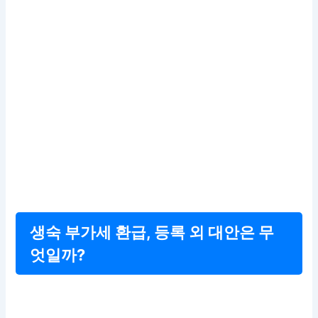
생숙 부가세 환급, 등록 외 대안은 무
엇일까?