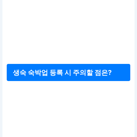
생숙 숙박업 등록 시 주의할 점은?