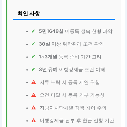
확인 사항
5만1649실
미등록 생숙 현황 파악
30실 이상
위탁관리 조건 확인
1~3개월
등록 준비 기간 고려
3년 유예
이행강제금 조건 이해
서류 누락 시 등록 지연 위험
요건 미달 시 등록 거부 가능성
지방자치단체별 정책 차이 주의
이행강제금 납부 후 환급 신청 기간