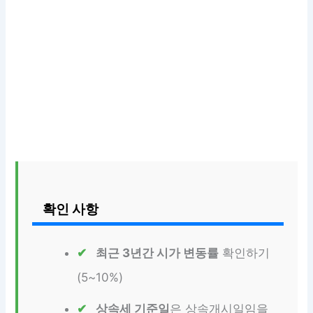
확인 사항
최근 3년간 시가 변동률
확인하기
(5~10%)
상속세 기준일
은 상속개시일임을