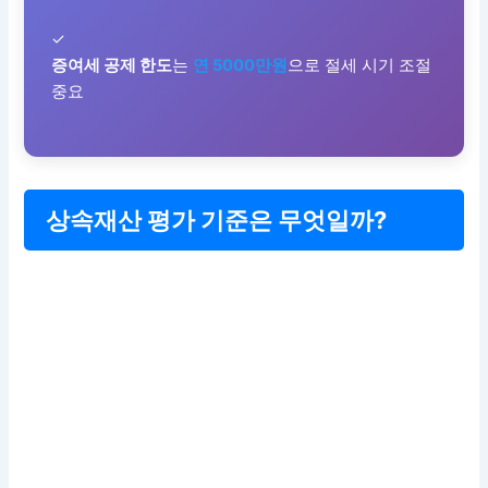
✓
증여세 공제 한도
는
연 5000만원
으로 절세 시기 조절
중요
상속재산 평가 기준은 무엇일까?