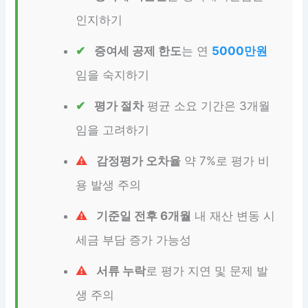
인지하기
증여세 공제 한도
는 연
5000만원
임을 숙지하기
평가 절차
평균 소요 기간은 3개월
임을 고려하기
감정평가 오차율
약 7%로 평가 비
용 발생 주의
기준일 전후 6개월
내 재산 변동 시
세금 부담 증가 가능성
서류 누락
로 평가 지연 및 문제 발
생 주의