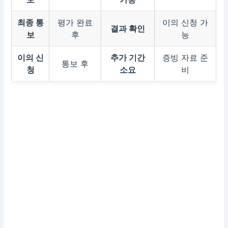
최종 통
평가 완료
이의 신청 가
결과 확인
보
후
능
이의 신
추가 기간
증빙 자료 준
통보 후
청
소요
비