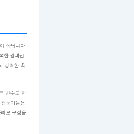
항이 아닙니다.
분석한 결과
입
의 강력한 촉
 등 변수도 함
. 전문가들은
폴리오 구성을