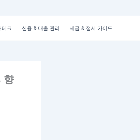
재테크
신용 & 대출 관리
세금 & 절세 가이드
 향