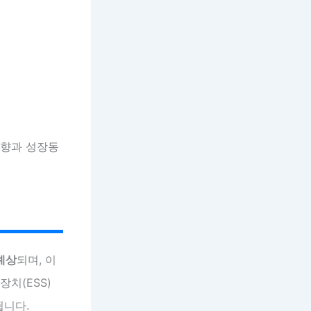
동향과 성장동
예상
되며, 이
치(ESS)
됩니다.