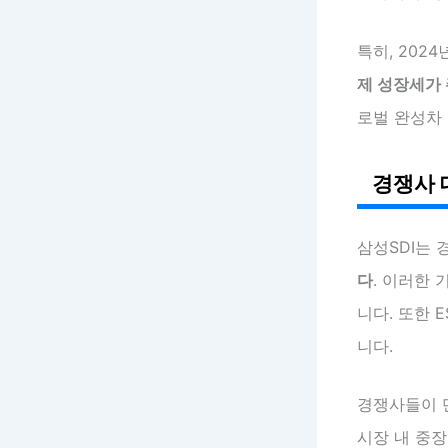
특히, 202
제 성장세가
로벌 완성차
경쟁사 
삼성SDI는 
다
. 이러한
니다. 또한 
니다.
경쟁사들이 단
시장 내 중