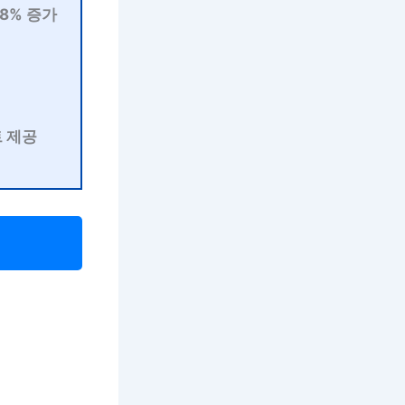
18% 증가
 제공