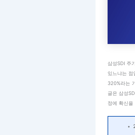
삼성SDI 주
있느냐는 점
320%라는
글은 삼성SD
정에 확신을