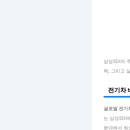
삼성SDI의 
력, 그리고 
전기차 
글로벌 전기차
는 삼성SDI
분야에서 독