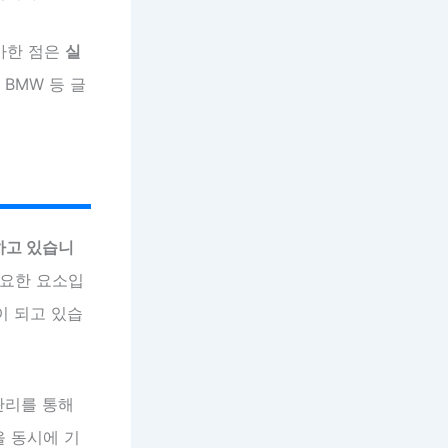
증가한 점은
실
 BMW 등 글
하고 있습니
중요한 요소입
이 되고 있습
관리를 통해
을 동시에 기