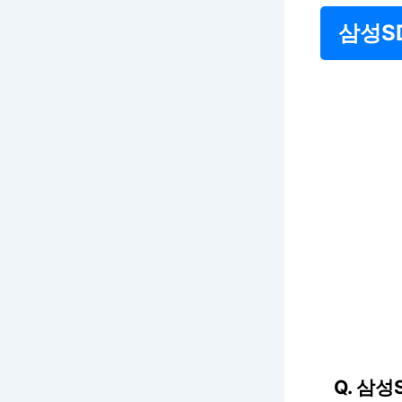
삼성S
Q. 삼