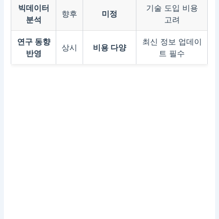
빅데이터
기술 도입 비용
향후
미정
분석
고려
연구 동향
최신 정보 업데이
상시
비용 다양
반영
트 필수