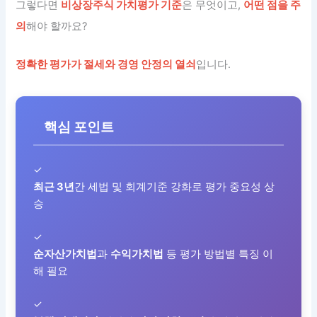
그렇다면
비상장주식 가치평가 기준
은 무엇이고,
어떤 점을 주
의
해야 할까요?
정확한 평가가 절세와 경영 안정의 열쇠
입니다.
핵심 포인트
✓
최근 3년
간 세법 및 회계기준 강화로 평가 중요성 상
승
✓
순자산가치법
과
수익가치법
등 평가 방법별 특징 이
해 필요
✓