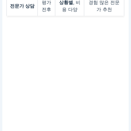
평가
상황별
, 비
경험 많은 전문
전문가 상담
전후
용 다양
가 추천