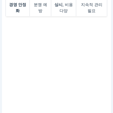
경영 안정
분쟁 예
상시
, 비용
지속적 관리
화
방
다양
필요