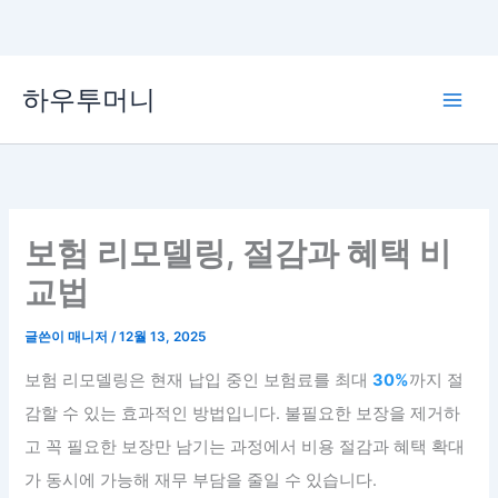
콘
하우투머니
텐
Main
츠
로
Men
건
너
뛰
보험 리모델링, 절감과 혜택 비
기
교법
글쓴이
매니저
/
12월 13, 2025
보험 리모델링은 현재 납입 중인 보험료를 최대
30%
까지 절
감할 수 있는 효과적인 방법입니다. 불필요한 보장을 제거하
고 꼭 필요한 보장만 남기는 과정에서 비용 절감과 혜택 확대
가 동시에 가능해 재무 부담을 줄일 수 있습니다.