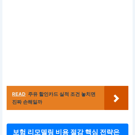
READ
주유 할인카드 실적 조건 놓치면
진짜 손해일까
보험 리모델링 비용 절감 핵심 전략은