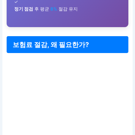
✓
정기 점검
후 평균
8%
절감 유지
보험료 절감, 왜 필요한가?