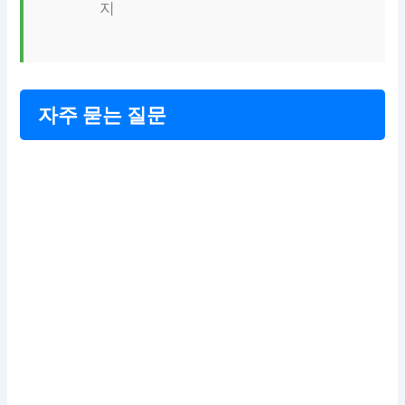
지
자주 묻는 질문