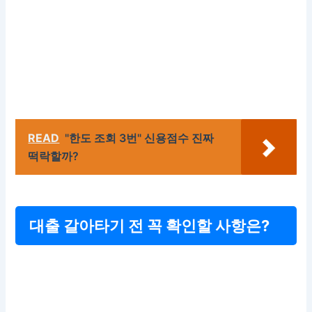
READ
"한도 조회 3번" 신용점수 진짜
떡락할까?
대출 갈아타기 전 꼭 확인할 사항은?