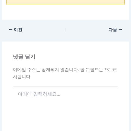
이전
다음
댓글 달기
이메일 주소는 공개되지 않습니다.
필수 필드는
*
로 표
시됩니다
여
기
에
입
력
하
세
요...