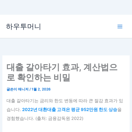
콘
하우투머니
텐
Main
츠
로
Men
건
너
뛰
대출 갈아타기 효과, 계산법으
기
로 확인하는 비밀
글쓴이
매니저
/
1월 2, 2026
대출 갈아타기는 금리와 한도 변동에 따라 큰 절감 효과가 있
습니다.
2022년 대환대출 고객은 평균 952만원 한도 상승
을
경험했습니다. (출처: 금융감독원 2022)