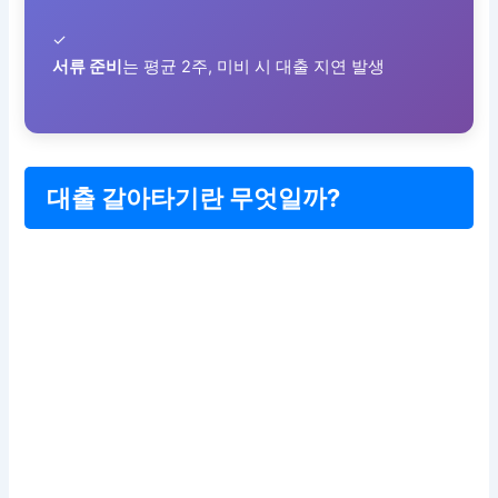
✓
서류 준비
는 평균 2주, 미비 시 대출 지연 발생
대출 갈아타기란 무엇일까?