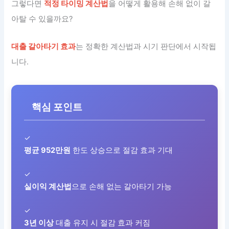
그렇다면
적정 타이밍 계산법
을 어떻게 활용해 손해 없이 갈
아탈 수 있을까요?
대출 갈아타기 효과
는 정확한 계산법과 시기 판단에서 시작됩
니다.
핵심 포인트
✓
평균 952만원
한도 상승으로 절감 효과 기대
✓
실이익 계산법
으로 손해 없는 갈아타기 가능
✓
3년 이상
대출 유지 시 절감 효과 커짐