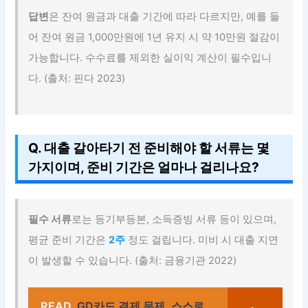
답변
은 잔여 원금과 대출 기간에 따라 다르지만, 예를 들
어 잔여 원금 1,000만원에 1년 유지 시 약 10만원 절감이
가능합니다. 수수료를 제외한 실이익 계산이 필수입니
다. (출처: 핀다 2023)
Q. 대출 갈아타기 전 준비해야 할 서류는 몇
가지이며, 준비 기간은 얼마나 걸리나요?
필수 서류
로는 등기부등본, 소득증빙 서류 등이 있으며,
평균 준비 기간은
2주
정도 걸립니다. 미비 시 대출 지연
이 발생할 수 있습니다. (출처: 금융기관 2022)
READ
GD카드 결제 문제, 스스로