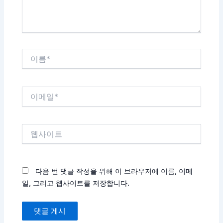
이
름
*
이
메
일
*
웹
사
이
트
다음 번 댓글 작성을 위해 이 브라우저에 이름, 이메
일, 그리고 웹사이트를 저장합니다.