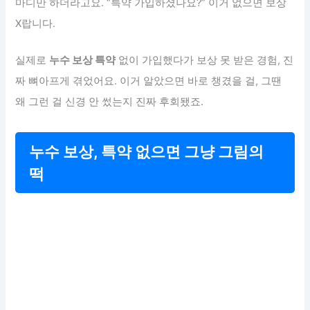
마디만 하더라고요. “특약 가입하셨나요?” 이거 없으면 보상
X랍니다.
실제로
누수 보상 특약
없이 가입했다가 보상 못 받은 경험, 진
짜 뼈아프게 겪었어요. 이거 알았으면 바로 챙겼을 걸, 그땐
왜 그런 걸 신경 안 썼는지 진짜 후회됐죠.
누수 보상, 특약 없으면 그냥 그림의
떡