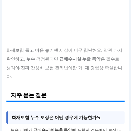
화재보험 들고 마음 놓기엔 세상이 너무 험난해요. 약관 다시
확인하고, 누수 걱정된다면
급배수시설 누출 특약
은 필수로
챙겨야 진짜 갓성비 보험 관리법이란 거, 제 경험상 확실합니
다.
자주 묻는 질문
화재보험 누수 보상은 어떤 경우에 가능한가요
누수 피해가
급배수시설 누출 특약
에 포함된 경우에만 보상 대