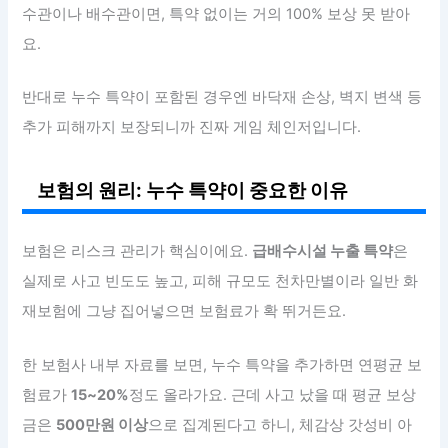
수관이나 배수관이면, 특약 없이는 거의 100% 보상 못 받아
요.
반대로 누수 특약이 포함된 경우엔 바닥재 손상, 벽지 변색 등
추가 피해까지 보장되니까 진짜 게임 체인저입니다.
보험의 원리: 누수 특약이 중요한 이유
보험은 리스크 관리가 핵심이에요.
급배수시설 누출 특약
은
실제로 사고 빈도도 높고, 피해 규모도 천차만별이라 일반 화
재보험에 그냥 집어넣으면 보험료가 확 뛰거든요.
한 보험사 내부 자료를 보면, 누수 특약을 추가하면 연평균 보
험료가
15~20%
정도 올라가요. 근데 사고 났을 때 평균 보상
금은
500만원 이상
으로 집계된다고 하니, 체감상 갓성비 아