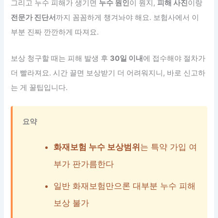
그리고 누수 피해가 생기면
누수 원인
이 뭔지,
피해 사진
이랑
전문가 진단서
까지 꼼꼼하게 챙겨놔야 해요. 보험사에서 이
부분 진짜 깐깐하게 따져요.
보상 청구할 때는 피해 발생 후
30일 이내
에 접수해야 절차가
더 빨라져요. 시간 끌면 보상받기 더 어려워지니, 바로 신고하
는 게 꿀팁입니다.
요약
화재보험 누수 보상범위
는 특약 가입 여
부가 판가름한다
일반 화재보험만으론 대부분 누수 피해
보상 불가