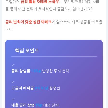
그렇다면
금리 활용 재테크 노하우
는 무엇일까요? 실제 사례
를 통해 어떤 전략이 효과적인지 궁금하지 않으신가요?
금리 변화에 맞춘 실전 재테크
가 앞으로의 재무 성공을 좌우합
니다.
핵심 포인트
✓
금리 상승률
1.5%p
반영한 투자 전략
✓
고금리 예적금
3% 이상
활용법
✓
대출 금리 상승
1%p
대응 전략