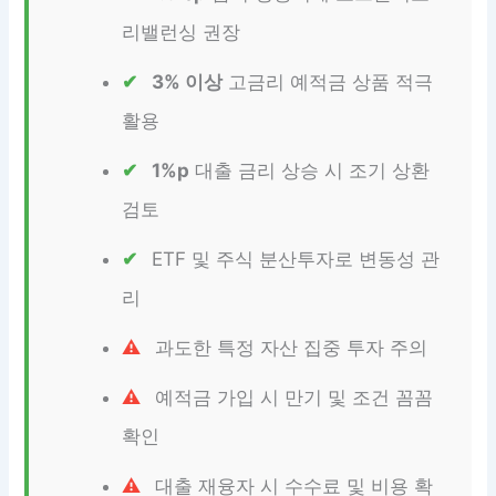
리밸런싱 권장
3% 이상
고금리 예적금 상품 적극
활용
1%p
대출 금리 상승 시 조기 상환
검토
ETF 및 주식 분산투자로 변동성 관
리
과도한 특정 자산 집중 투자 주의
예적금 가입 시 만기 및 조건 꼼꼼
확인
대출 재융자 시 수수료 및 비용 확