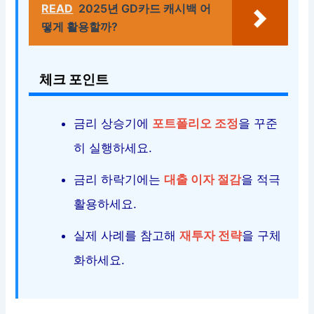
READ
2025년 GD카드 캐시백 어
떻게 활용할까?
체크 포인트
금리 상승기에
포트폴리오 조정
을 꾸준
히 실행하세요.
금리 하락기에는
대출 이자 절감
을 적극
활용하세요.
실제 사례를 참고해
재투자 전략
을 구체
화하세요.