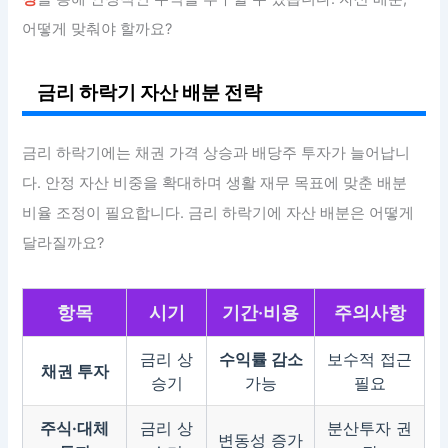
어떻게 맞춰야 할까요?
금리 하락기 자산 배분 전략
금리 하락기에는 채권 가격 상승과 배당주 투자가 늘어납니
다. 안정 자산 비중을 확대하며 생활 재무 목표에 맞춘 배분
비율 조정이 필요합니다. 금리 하락기에 자산 배분은 어떻게
달라질까요?
항목
시기
기간·비용
주의사항
금리 상
수익률 감소
보수적 접근
채권 투자
승기
가능
필요
주식·대체
금리 상
분산투자 권
변동성 증가