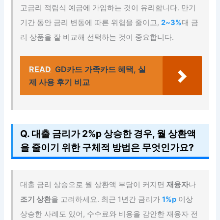
고금리 적립식 예금에 가입하는 것이 유리합니다. 만기
기간 동안 금리 변동에 따른 위험을 줄이고,
2~3%
대 금
리 상품을 잘 비교해 선택하는 것이 중요합니다.
READ
GD카드 가족카드 혜택, 실
제 사용 후기 비교
Q. 대출 금리가 2%p 상승한 경우, 월 상환액
을 줄이기 위한 구체적 방법은 무엇인가요?
대출 금리 상승으로 월 상환액 부담이 커지면
재융자
나
조기 상환
을 고려하세요. 최근 1년간 금리가
1%p
이상
상승한 사례도 있어, 수수료와 비용을 감안한 재융자 전