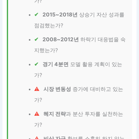
가?
2015~2018년
상승기 자산 성과를
점검했는가?
2008~2012년
하락기 대응법을 숙
지했는가?
경기 4분면
모델 활용 계획이 있는
가?
시장 변동성
증가에 대비하고 있는
가?
헤지 전략
과 분산 투자를 실천하는
가?
비상 자금
확보를 소홀히 하지 않는