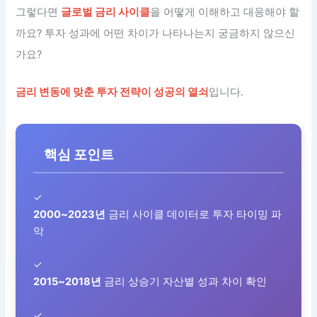
그렇다면
글로벌 금리 사이클
을 어떻게 이해하고 대응해야 할
까요? 투자 성과에 어떤 차이가 나타나는지 궁금하지 않으신
가요?
금리 변동에 맞춘 투자 전략이 성공의 열쇠
입니다.
핵심 포인트
✓
2000~2023년
금리 사이클 데이터로 투자 타이밍 파
악
✓
2015~2018년
금리 상승기 자산별 성과 차이 확인
✓