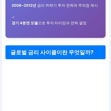
2008~2012년
금리 하락기 투자 전략과 주의점 제시
✓
경기 4분면 모델
으로 투자 타이밍과 전략 결정
글로벌 금리 사이클이란 무엇일까?