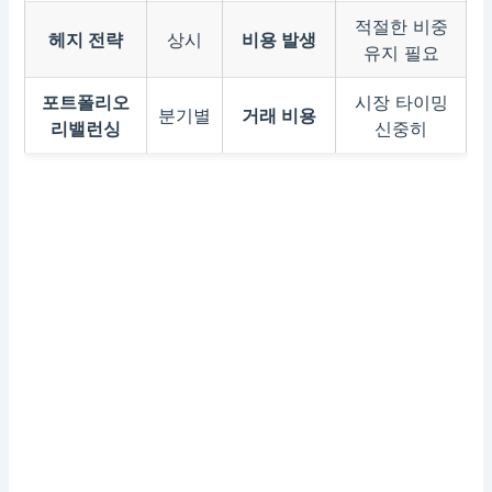
적절한 비중
헤지 전략
상시
비용 발생
유지 필요
포트폴리오
시장 타이밍
분기별
거래 비용
리밸런싱
신중히