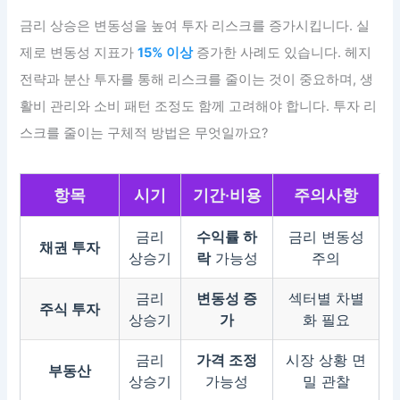
금리 상승은 변동성을 높여 투자 리스크를 증가시킵니다. 실
제로 변동성 지표가
15% 이상
증가한 사례도 있습니다. 헤지
전략과 분산 투자를 통해 리스크를 줄이는 것이 중요하며, 생
활비 관리와 소비 패턴 조정도 함께 고려해야 합니다. 투자 리
스크를 줄이는 구체적 방법은 무엇일까요?
항목
시기
기간·비용
주의사항
금리
수익률 하
금리 변동성
채권 투자
상승기
락
가능성
주의
금리
변동성 증
섹터별 차별
주식 투자
상승기
가
화 필요
금리
가격 조정
시장 상황 면
부동산
상승기
가능성
밀 관찰