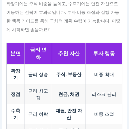
확장기에는 주식 비중을 높이고, 수축기에는 안전 자산으로
이동하는 전략이 효과적입니다. 투자 비중 조절과 실행 가능
한 행동 가이드를 통해 구체적 계획 수립이 가능합니다. 어떻
게 시작하면 좋을까요?
금리 변
분면
추천 자산
투자 행동
화
확장
금리 상승
주식, 부동산
비중 확대
기
금리 최고
정점
현금, 채권
리스크 관리
점
수축
채권, 안전 자
금리 하락
비중 조절
기
산