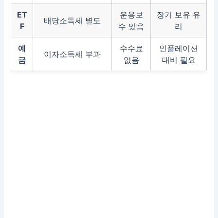
ET
운용보
장기 보유 유
배당소득세 별도
F
수 있음
리
예
수수료
인플레이션
이자소득세 부과
금
없음
대비 필요