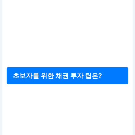
초보자를 위한 채권 투자 팁은?