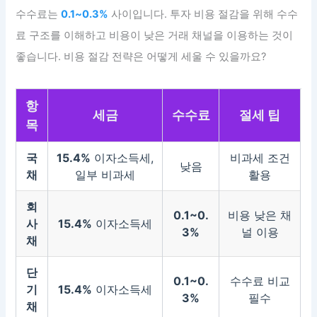
수수료는
0.1~0.3%
사이입니다. 투자 비용 절감을 위해 수수
료 구조를 이해하고 비용이 낮은 거래 채널을 이용하는 것이
좋습니다. 비용 절감 전략은 어떻게 세울 수 있을까요?
항
세금
수수료
절세 팁
목
국
15.4%
이자소득세,
비과세 조건
낮음
채
일부 비과세
활용
회
0.1~0.
비용 낮은 채
사
15.4%
이자소득세
3%
널 이용
채
단
0.1~0.
수수료 비교
기
15.4%
이자소득세
3%
필수
채