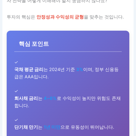
자 전략을 어떻게 이해해야 할지 궁금하지 않나요?
투자의 핵심은
안정성과 수익성의 균형
을 맞추는 것입니다.
핵심 포인트
✓
국채 평균 금리
는 2024년 기준
3%
이며, 정부 신용등
급은 AAA입니다.
✓
회사채 금리
는
4~6%
로 수익성이 높지만 위험도 존재
합니다.
✓
단기채 만기
는
1년 미만
으로 유동성이 뛰어납니다.