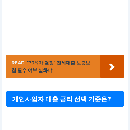
READ
"70%가 결정" 전세대출 보증보
험 필수 여부 실화냐
개인사업자 대출 금리 선택 기준은?