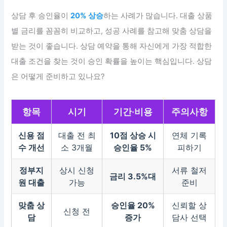
상담 후 승인율이
20% 상승
하는 사례가 많습니다. 대출 상품
별 금리를 꼼꼼히 비교하고, 성공 사례를 참고해 맞춤 상담을
받는 것이 좋습니다. 상담 예약을 통해 자신에게 가장 적합한
대출 조건을 찾는 것이 승인 확률을 높이는 핵심입니다. 상담
은 어떻게 준비하고 있나요?
항목
시기
기간·비용
주의사항
신용 점
대출 전 최
10점 상승 시
연체 기록
수 개선
소 3개월
승인율 5%
피하기
정부지
상시 신청
서류 철저
금리 3.5%대
원 대출
가능
준비
맞춤 상
승인율 20%
신뢰할 상
신청 전
담
증가
담사 선택