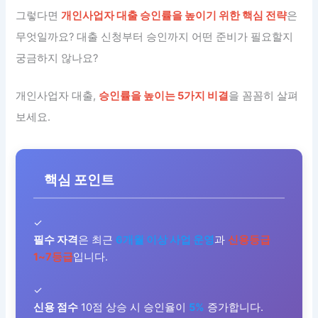
그렇다면
개인사업자 대출 승인률을 높이기 위한 핵심 전략
은
무엇일까요? 대출 신청부터 승인까지 어떤 준비가 필요할지
궁금하지 않나요?
개인사업자 대출,
승인률을 높이는 5가지 비결
을 꼼꼼히 살펴
보세요.
핵심 포인트
✓
필수 자격
은 최근
6개월 이상 사업 운영
과
신용등급
1~7등급
입니다.
✓
신용 점수
10점 상승 시 승인율이
5%
증가합니다.