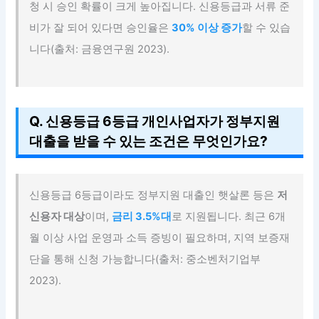
청 시 승인 확률이 크게 높아집니다. 신용등급과 서류 준
비가 잘 되어 있다면 승인율은
30% 이상 증가
할 수 있습
니다(출처: 금융연구원 2023).
Q. 신용등급 6등급 개인사업자가 정부지원
대출을 받을 수 있는 조건은 무엇인가요?
신용등급 6등급이라도 정부지원 대출인 햇살론 등은
저
신용자 대상
이며,
금리 3.5%대
로 지원됩니다. 최근 6개
월 이상 사업 운영과 소득 증빙이 필요하며, 지역 보증재
단을 통해 신청 가능합니다(출처: 중소벤처기업부
2023).