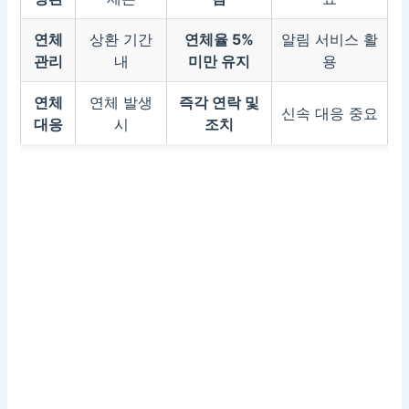
연체
상환 기간
연체율 5%
알림 서비스 활
관리
내
미만 유지
용
연체
연체 발생
즉각 연락 및
신속 대응 중요
대응
시
조치