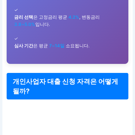
✓
금리 선택
은 고정금리 평균
4.2%
, 변동금리
3.8~5.0%
입니다.
✓
심사 기간
은 평균
7~14일
소요됩니다.
개인사업자 대출 신청 자격은 어떻게
될까?