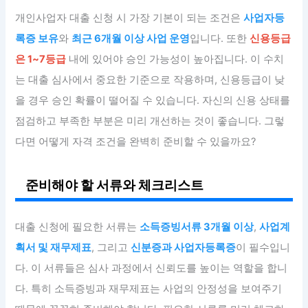
개인사업자 대출 신청 시 가장 기본이 되는 조건은
사업자등
록증 보유
와
최근 6개월 이상 사업 운영
입니다. 또한
신용등급
은 1~7등급
내에 있어야 승인 가능성이 높아집니다. 이 수치
는 대출 심사에서 중요한 기준으로 작용하며, 신용등급이 낮
을 경우 승인 확률이 떨어질 수 있습니다. 자신의 신용 상태를
점검하고 부족한 부분은 미리 개선하는 것이 좋습니다. 그렇
다면 어떻게 자격 조건을 완벽히 준비할 수 있을까요?
준비해야 할 서류와 체크리스트
대출 신청에 필요한 서류는
소득증빙서류 3개월 이상
,
사업계
획서 및 재무제표
, 그리고
신분증과 사업자등록증
이 필수입니
다. 이 서류들은 심사 과정에서 신뢰도를 높이는 역할을 합니
다. 특히 소득증빙과 재무제표는 사업의 안정성을 보여주기